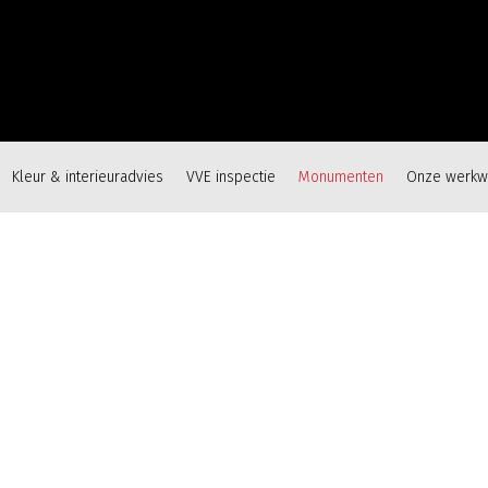
Kleur & interieuradvies
VVE inspectie
Monumenten
Onze werkw