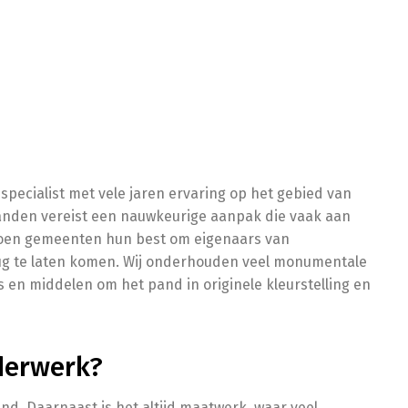
ecialist met vele jaren ervaring op het gebied van
nden vereist een nauwkeurige aanpak die vaak aan
oen gemeenten hun best om eigenaars van
rug te laten komen. Wij onderhouden veel monumentale
en middelen om het pand in originele kleurstelling en
derwerk?
d. Daarnaast is het altijd maatwerk, waar veel