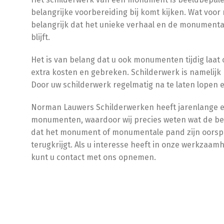
belangrijke voorbereiding bij komt kijken. Wat voo
belangrijk dat het unieke verhaal en de monume
blijft.
Het is van belang dat u ook monumenten tijdig laa
extra kosten en gebreken. Schilderwerk is namelijk
Door uw schilderwerk regelmatig na te laten lopen 
Norman Lauwers Schilderwerken heeft jarenlange e
monumenten, waardoor wij precies weten wat de best
dat het monument of monumentale pand zijn oorspro
terugkrijgt. Als u interesse heeft in onze werkzaamh
kunt u contact met ons opnemen.