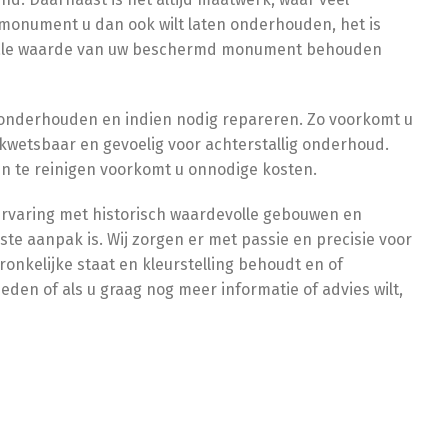
r monument u dan ook wilt laten onderhouden, het is
ntale waarde van uw beschermd monument behouden
t onderhouden en indien nodig repareren. Zo voorkomt u
 kwetsbaar en gevoelig voor achterstallig onderhoud.
en te reinigen voorkomt u onnodige kosten.
rvaring met historisch waardevolle gebouwen en
e aanpak is. Wij zorgen er met passie en precisie voor
nkelijke staat en kleurstelling behoudt en of
eden of als u graag nog meer informatie of advies wilt,