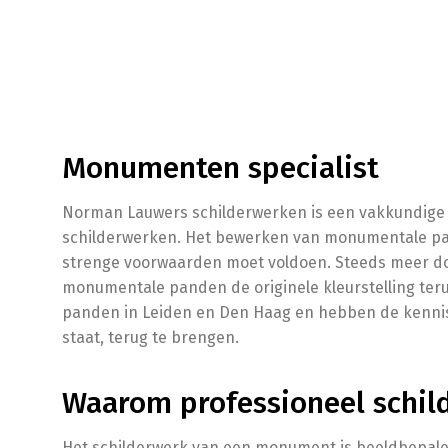
Monumenten specialist
Norman Lauwers schilderwerken is een vakkundige sp
schilderwerken. Het bewerken van monumentale pa
strenge voorwaarden moet voldoen. Steeds meer d
monumentale panden de originele kleurstelling te
panden in Leiden en Den Haag en hebben de kennis 
staat, terug te brengen.
Waarom professioneel schil
Het schilderwerk van een monument is beeldbepalen