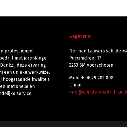
Gegevens:
een professioneel
Norman Lauwers schilderw
bedrijf met jarenlange
Puccinidreef 17
 Dankzij deze ervaring
2253 SM Voorschoten
j een unieke werkwijze,
Mobiel: 06 29 202 008
ij hoogstaande kwaliteit
E-mail:
en met snelle en
info@schildersbedrijf-lauw
ndelijke service.