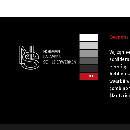
Over ons
Wij zijn 
schilders
ervaring.
hebben wi
waarbij w
combiner
klantvrie