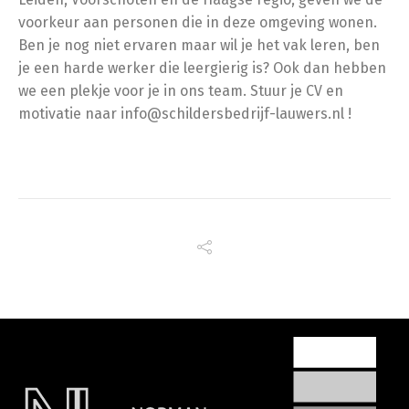
voorkeur aan personen die in deze omgeving wonen.
Ben je nog niet ervaren maar wil je het vak leren, ben
je een harde werker die leergierig is? Ook dan hebben
we een plekje voor je in ons team. Stuur je CV en
motivatie naar info@schildersbedrijf-lauwers.nl !