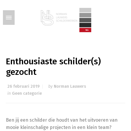
Enthousiaste schilder(s)
gezocht
26 februari 2019
by
Norman Lauwers
in
Geen categorie
Ben jij een schilder die houdt van het uitvoeren van
mooie kleinschalige projecten in een klein team?