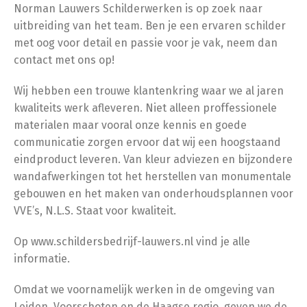
Norman Lauwers Schilderwerken is op zoek naar
uitbreiding van het team. Ben je een ervaren schilder
met oog voor detail en passie voor je vak, neem dan
contact met ons op!
Wij hebben een trouwe klantenkring waar we al jaren
kwaliteits werk afleveren. Niet alleen proffessionele
materialen maar vooral onze kennis en goede
communicatie zorgen ervoor dat wij een hoogstaand
eindproduct leveren. Van kleur adviezen en bijzondere
wandafwerkingen tot het herstellen van monumentale
gebouwen en het maken van onderhoudsplannen voor
VVE’s, N.L.S. Staat voor kwaliteit.
Op www.schildersbedrijf-lauwers.nl vind je alle
informatie.
Omdat we voornamelijk werken in de omgeving van
Leiden, Voorschoten en de Haagse regio, geven we de